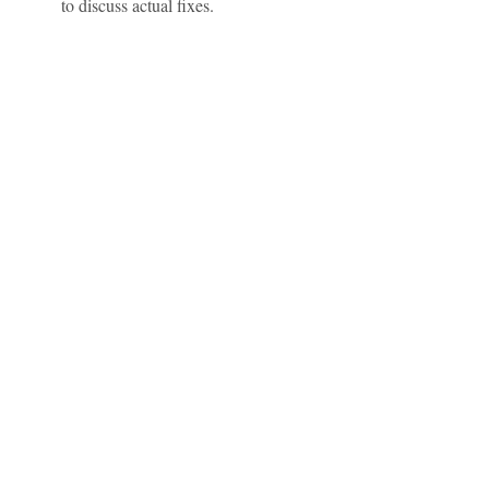
to discuss actual fixes.