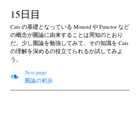
15日目
Cats の基礎となっている Monoid や Functor など
の概念が圏論に由来することは周知のとおり
だ。少し圏論を勉強してみて、その知識を Cats
の理解を深めるの役立てられるか試してみよ
う。
Next page
❧
圏論の初歩