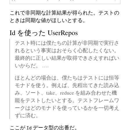
これで非同期な計算結果が得られた。テストの
ときは同期な値がほしいとする。
Id を使った UserRepos
テスト時には僕たちの計算が非同期で実行さ
れるという事実はおそらく心配したくない。
最終的に正しい結果が取得できさえすればい
いからだ。 ….
ほとんどの場合は、僕たちはテストには恒等
モナドを使う。例えば、先程出てきた読み込
み、ソート、take、reduce を組み合わせた機
能をテストしたいとする。テストフレームワ
ークはどのモナドを使っているかを一切考え
ずに済む。
ここが
データ型の出番だ。
Id