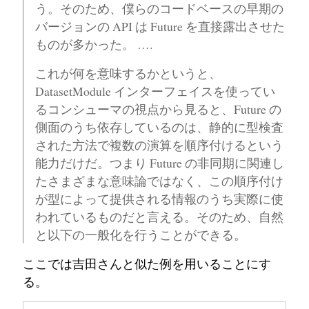
う。そのため、僕らのコードベースの早期の
バージョンの API は Future を直接露出させた
ものが多かった。 ….
これが何を意味するかというと、
DatasetModule インターフェイスを使ってい
るコンシューマの視点から見ると、Future の
側面のうち依存しているのは、静的に型検査
された方法で複数の演算を順序付けるという
能力だけだ。つまり Future の非同期に関連し
たさまざまな意味論ではなく、この順序付け
が型によって提供される情報のうち実際に使
われているものだと言える。そのため、自然
と以下の一般化を行うことができる。
ここでは吉田さんと似た例を用いることにす
る。