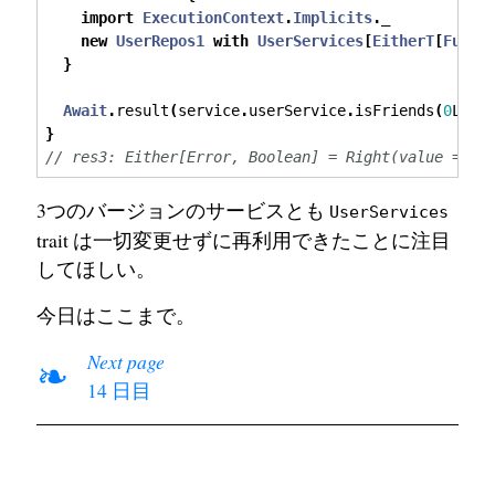
import
ExecutionContext
.
Implicits
.
_
new
UserRepos1
with
UserServices
[
EitherT
[
Futur
}
Await
.
result
(
service
.
userService
.
isFriends
(
0
L
,
1
}
// res3: Either[Error, Boolean] = Right(value = tr
3つのバージョンのサービスとも
UserServices
trait は一切変更せずに再利用できたことに注目
してほしい。
今日はここまで。
Next page
❧
14 日目