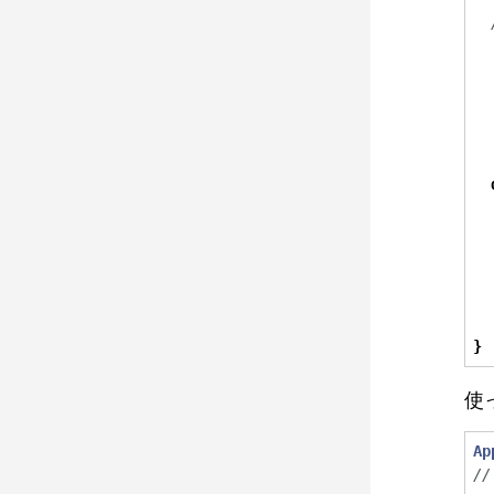
  
  
  
  
  
  
}
使
Ap
//