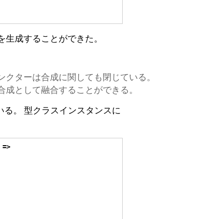
を生成することができた。
ンクターは合成に関しても閉じている。
合成として融合することができる。
いる。 型クラスインスタンスに
 
=>