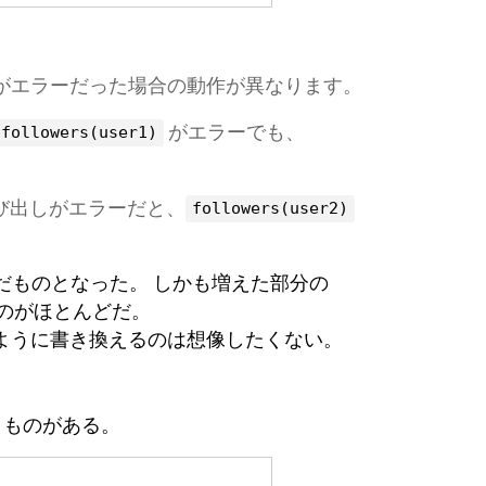
がエラーだった場合の動作が異なります。
がエラーでも、
followers(user1)
び出しがエラーだと、
followers(user2)
だものとなった。 しかも増えた部分の
るのがほとんどだ。
ように書き換えるのは想像したくない。
うものがある。