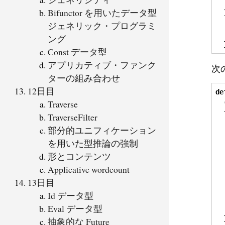
  
Bifunctor を用いたデータ型
  
ジェネリック・プログラミ
  
ング
Const データ型
アプリカティブ・ファンク
次
ターの組み合わせ
12日目
de
Traverse
  
TraverseFilter
部分的ユニフィケーション
  
を用いた型推論の強制
形とコンテンツ
Applicative wordcount
13日目
Id データ型
Eval データ型
抽象的な Future