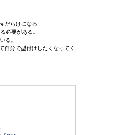
だらけになる。
re
する必要がある。
いる。
て自分で型付けしたくなってく
r