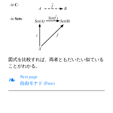
図式を比較すれば、両者ともだいたい似ている
ことがわかる。
Next page
❧
自由モナド (Free)