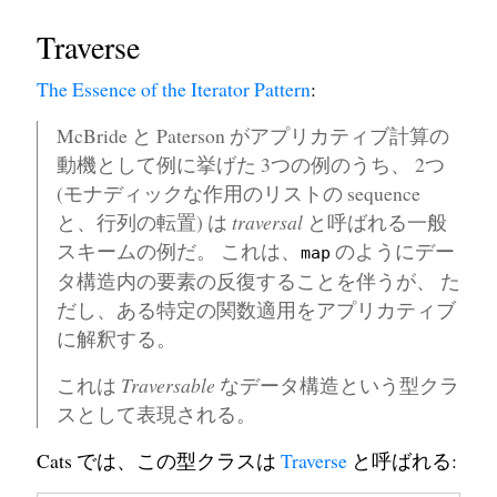
Traverse
The Essence of the Iterator Pattern
:
McBride と Paterson がアプリカティブ計算の
動機として例に挙げた 3つの例のうち、 2つ
(モナディックな作用のリストの sequence
と、行列の転置) は
traversal
と呼ばれる一般
スキームの例だ。 これは、
のようにデー
map
タ構造内の要素の反復することを伴うが、 た
だし、ある特定の関数適用をアプリカティブ
に解釈する。
これは
Traversable
なデータ構造という型クラ
スとして表現される。
Cats では、この型クラスは
Traverse
と呼ばれる: