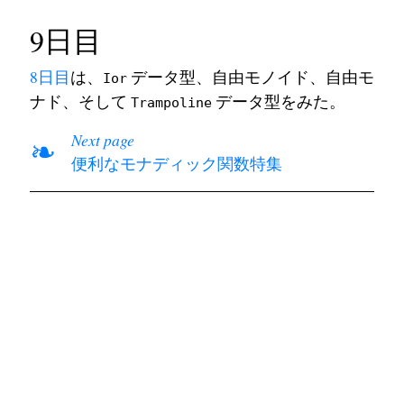
9日目
8日目
は、
データ型、自由モノイド、自由モ
Ior
ナド、そして
データ型をみた。
Trampoline
Next page
❧
便利なモナディック関数特集