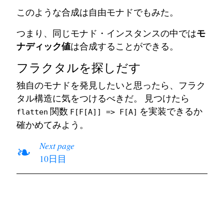
このような合成は自由モナドでもみた。
モ
つまり、同じモナド・インスタンスの中では
ナディック値
は合成することができる。
フラクタルを探しだす
独自のモナドを発見したいと思ったら、フラク
タル構造に気をつけるべきだ。 見つけたら
関数
を実装できるか
flatten
F[F[A]] => F[A]
確かめてみよう。
Next page
❧
10日目