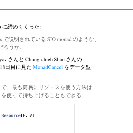
に締めくくった:
gions で説明されている SIO monad のような、
だろうか。
 さんと Chung-chieh Shan さんの
18日目に見た
MonadCancel
をデータ型
で、最も簡易にリソースを使う方法は
を使って持ち上げることもできる:
Resource
[
F
,
 A
]