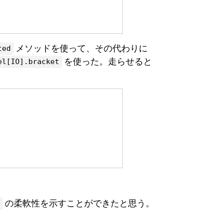
メソッドを使って、その代わりに
ted
を使った。走らせると
el[IO].bracket
の柔軟性を示すことができたと思う。