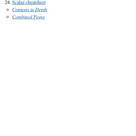
Scalaz cheatsheet
Contents in Depth
Combined Pages