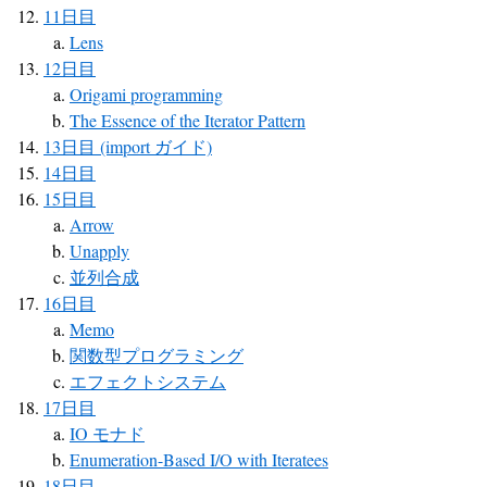
11日目
Lens
12日目
Origami programming
The Essence of the Iterator Pattern
13日目 (import ガイド)
14日目
15日目
Arrow
Unapply
並列合成
16日目
Memo
関数型プログラミング
エフェクトシステム
17日目
IO モナド
Enumeration-Based I/O with Iteratees
18日目