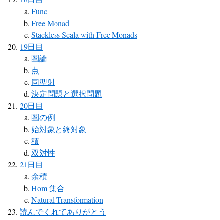
Func
Free Monad
Stackless Scala with Free Monads
19日目
圏論
点
同型射
決定問題と選択問題
20日目
圏の例
始対象と終対象
積
双対性
21日目
余積
Hom 集合
Natural Transformation
読んでくれてありがとう