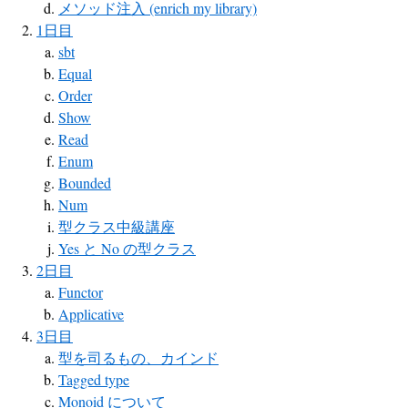
メソッド注入 (enrich my library)
1日目
sbt
Equal
Order
Show
Read
Enum
Bounded
Num
型クラス中級講座
Yes と No の型クラス
2日目
Functor
Applicative
3日目
型を司るもの、カインド
Tagged type
Monoid について