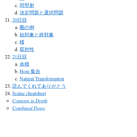
同型射
決定問題と選択問題
20日目
圏の例
始対象と終対象
積
双対性
21日目
余積
Hom 集合
Natural Transformation
読んでくれてありがとう
Scalaz cheatsheet
Contents in Depth
Combined Pages