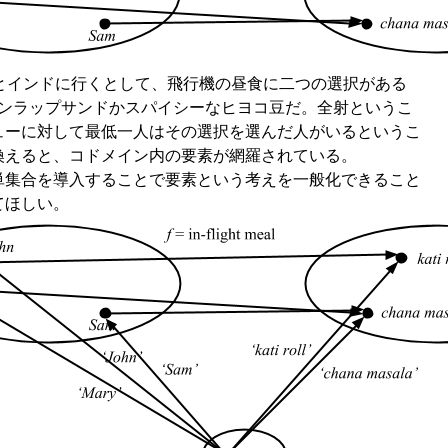
友達とインドに行くとして、飛行機の昼食に二つの選択がある
チキンラップサンドかスパイシーなヒヨコ豆だ。全射というこ
ューに対して最低一人はその選択を選んだ人がいるというこ
換えると、コドメイン内の要素が網羅されている。
単集合を導入することで要素という考えを一般化できること
てほしい。