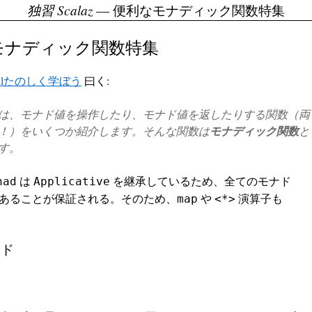
独習 Scalaz
— 便利なモナディック関数特集
モナディック関数特集
ellたのしく学ぼう
曰く:
は、モナド値を操作したり、モナド値を返したりする関数（両
！）をいくつか紹介します。そんな関数は
モナディック関数
と
す。
は
を継承しているため、全てのモナド
nad
Applicative
or であることが保証される。そのため、
や
演算子も
map
<*>
ッド