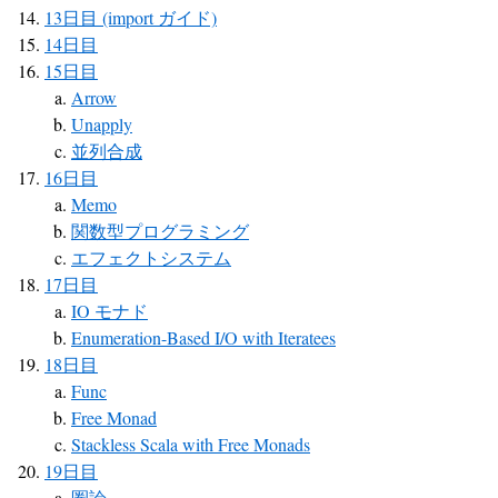
13日目 (import ガイド)
14日目
15日目
Arrow
Unapply
並列合成
16日目
Memo
関数型プログラミング
エフェクトシステム
17日目
IO モナド
Enumeration-Based I/O with Iteratees
18日目
Func
Free Monad
Stackless Scala with Free Monads
19日目
圏論