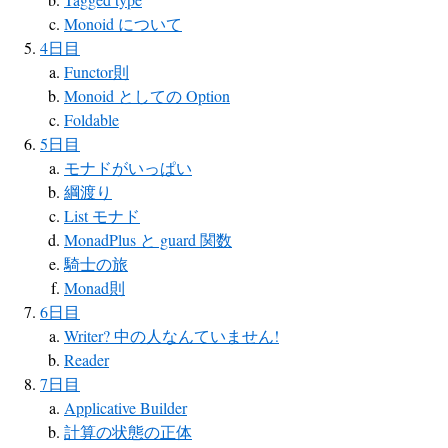
Monoid について
4日目
Functor則
Monoid としての Option
Foldable
5日目
モナドがいっぱい
綱渡り
List モナド
MonadPlus と guard 関数
騎士の旅
Monad則
6日目
Writer? 中の人なんていません!
Reader
7日目
Applicative Builder
計算の状態の正体