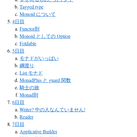
Tagged type
Monoid について
4日目
Functor則
Monoid としての Option
Foldable
5日目
モナドがいっぱい
綱渡り
List モナド
MonadPlus と guard 関数
騎士の旅
Monad則
6日目
Writer? 中の人なんていません!
Reader
7日目
Applicative Builder