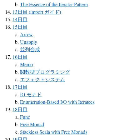
The Essence of the Iterator Pattern
13日目 (import ガイド)
14日目
15日目
Arrow
Unapply
並列合成
16日目
Memo
関数型プログラミング
エフェクトシステム
17日目
IO モナド
Enumeration-Based I/O with Iteratees
18日目
Func
Free Monad
Stackless Scala with Free Monads
19日目